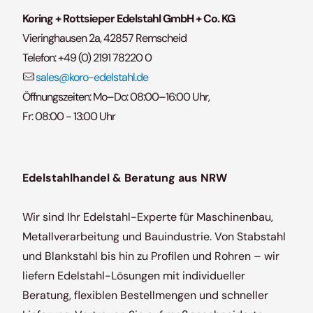
Koring + Rottsieper Edelstahl GmbH + Co. KG
Vieringhausen 2a, 42857 Remscheid
Telefon:
+49 (0) 2191 78220 0
sales@koro-edelstahl.de
Öffnungszeiten: Mo–Do: 08:00–16:00 Uhr,
Fr: 08:00 - 13:00 Uhr
Edelstahlhandel & Beratung aus NRW
Wir sind Ihr Edelstahl-Experte für Maschinenbau,
Metallverarbeitung und Bauindustrie. Von Stabstahl
und Blankstahl bis hin zu Profilen und Rohren – wir
liefern Edelstahl-Lösungen mit individueller
Beratung, flexiblen Bestellmengen und schneller