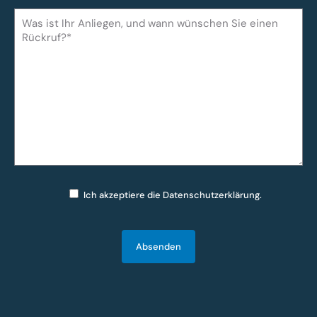
Ich akzeptiere die
Datenschutzerklärung
.
Bitte lasse dieses Feld leer.