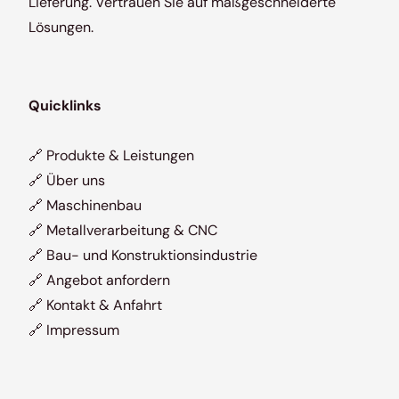
Lieferung. Vertrauen Sie auf maßgeschneiderte
Lösungen.
Quicklinks
🔗
Produkte & Leistungen
🔗
Über uns
🔗
Maschinenbau
🔗
Metallverarbeitung & CNC
🔗
Bau- und Konstruktionsindustrie
🔗
Angebot anfordern
🔗
Kontakt & Anfahrt
🔗
Impressum