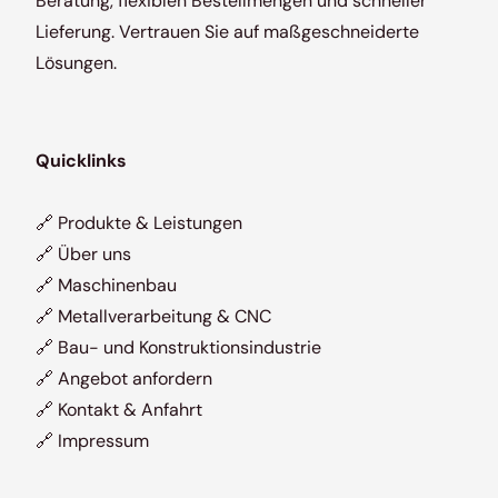
Beratung, flexiblen Bestellmengen und schneller
Lieferung. Vertrauen Sie auf maßgeschneiderte
Lösungen.
Quicklinks
🔗
Produkte & Leistungen
🔗
Über uns
🔗
Maschinenbau
🔗
Metallverarbeitung & CNC
🔗
Bau- und Konstruktionsindustrie
🔗
Angebot anfordern
🔗
Kontakt & Anfahrt
🔗
Impressum