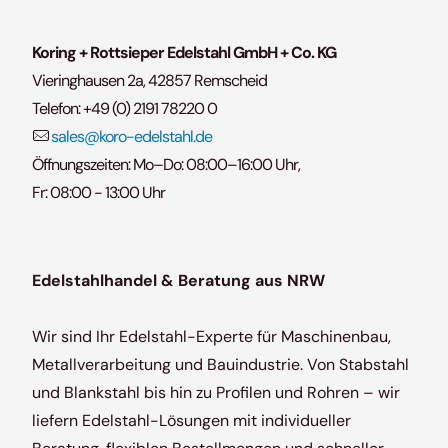
Koring + Rottsieper Edelstahl GmbH + Co. KG
Vieringhausen 2a, 42857 Remscheid
Telefon:
+49 (0) 2191 78220 0
sales@koro-edelstahl.de
Öffnungszeiten: Mo–Do: 08:00–16:00 Uhr,
Fr: 08:00 - 13:00 Uhr
Edelstahlhandel & Beratung aus NRW
Wir sind Ihr Edelstahl-Experte für Maschinenbau,
Metallverarbeitung und Bauindustrie. Von Stabstahl
und Blankstahl bis hin zu Profilen und Rohren – wir
liefern Edelstahl-Lösungen mit individueller