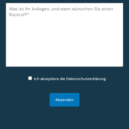
Ich akzeptiere die
Datenschutzerklärung
.
Bitte lasse dieses Feld leer.