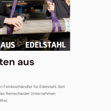
äten aus
 Fein­kosthändler für Edelstahl. Seit
t das Remscheider Unternehmen
frei.