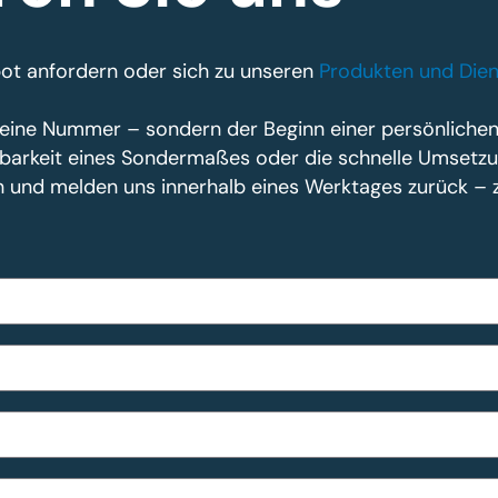
bot anfordern oder sich zu unseren
Produkten und Dien
e keine Nummer – sondern der Beginn einer persönlich
ügbarkeit eines Sondermaßes oder die schnelle Umsetzu
en und melden uns innerhalb eines Werktages zurück – 