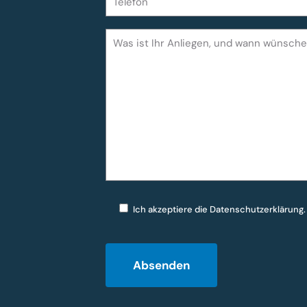
Ich akzeptiere die
Datenschutzerklärung
.
Bitte lasse dieses Feld leer.