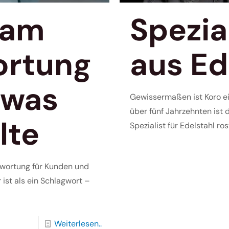
sam
Spezia
ortung
aus Ed
 was
Gewissermaßen ist Koro ein
über fünf Jahrzehnten is
lte
Spezialist für Edelstahl rost
wortung für Kunden und
ist als ein Schlagwort –
Weiterlesen..