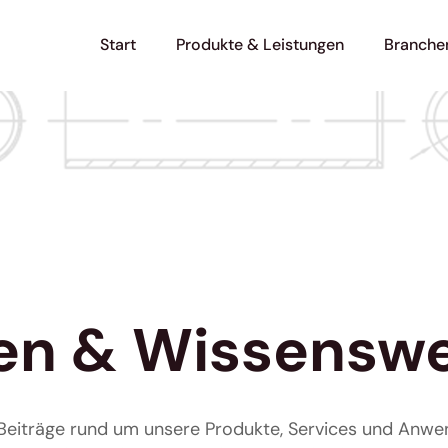
Start
Produkte & Leistungen
Branche
en & Wissensw
e Beiträge rund um unsere Produkte, Services und Anwe