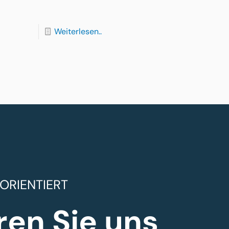
Weiterlesen..
ORIENTIERT
ren Sie uns