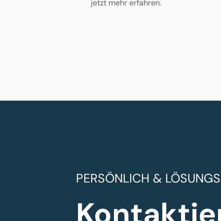
jetzt mehr erfahren.
PERSÖNLICH & LÖSUNGS
Kontaktie