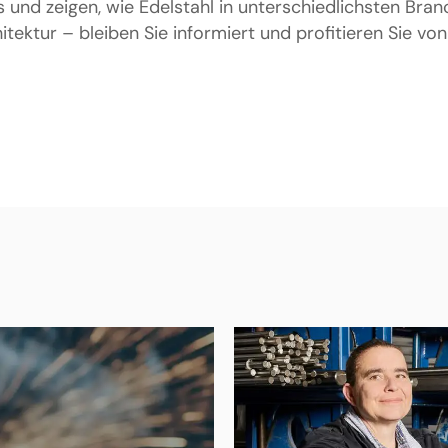
 und zeigen, wie Edelstahl in unterschiedlichsten Br
tektur – bleiben Sie informiert und profitieren Sie 