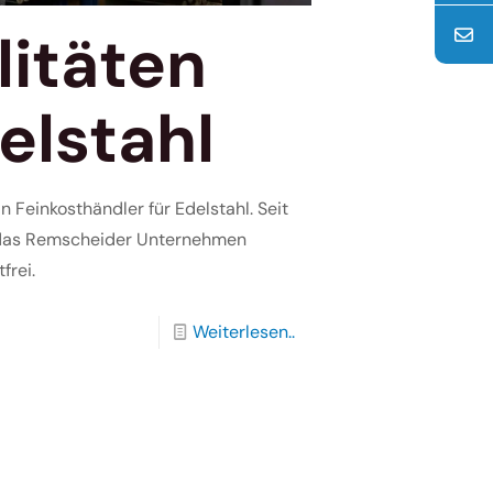
litäten
elstahl
 Fein­kosthändler für Edelstahl. Seit
t das Remscheider Unternehmen
frei.
Weiterlesen..