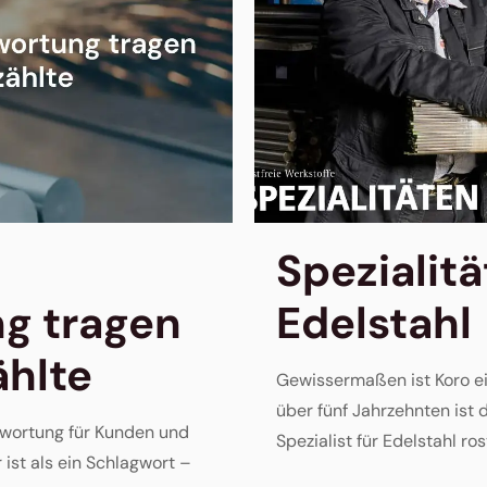
Spezialit
g tragen
Edelstahl
ählte
Gewissermaßen ist Koro ein
über fünf Jahrzehnten is
wortung für Kunden und
Spezialist für Edelstahl rost
ist als ein Schlagwort –