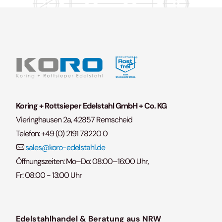
Koring + Rottsieper Edelstahl GmbH + Co. KG
Vieringhausen 2a, 42857 Remscheid
Telefon:
+49 (0) 2191 78220 0
sales@koro-edelstahl.de
Öffnungszeiten: Mo–Do: 08:00–16:00 Uhr,
Fr: 08:00 - 13:00 Uhr
Edelstahlhandel & Beratung aus NRW