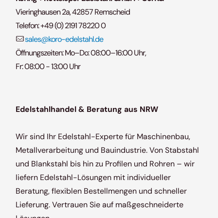
Vieringhausen 2a, 42857 Remscheid
Telefon:
+49 (0) 2191 78220 0
sales@koro-edelstahl.de
Öffnungszeiten: Mo–Do: 08:00–16:00 Uhr,
Fr: 08:00 - 13:00 Uhr
Edelstahlhandel & Beratung aus NRW
Wir sind Ihr Edelstahl-Experte für Maschinenbau,
Metallverarbeitung und Bauindustrie. Von Stabstahl
und Blankstahl bis hin zu Profilen und Rohren – wir
liefern Edelstahl-Lösungen mit individueller
Beratung, flexiblen Bestellmengen und schneller
Lieferung. Vertrauen Sie auf maßgeschneiderte