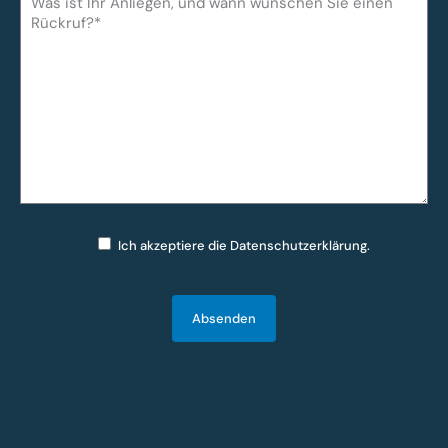
Ich akzeptiere die
Datenschutzerklärung
.
Bitte lasse dieses Feld leer.